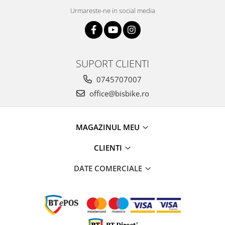
Urmareste-ne in social media
SUPORT CLIENTI
0745707007
office@bisbike.ro
MAGAZINUL MEU
CLIENTI
DATE COMERCIALE