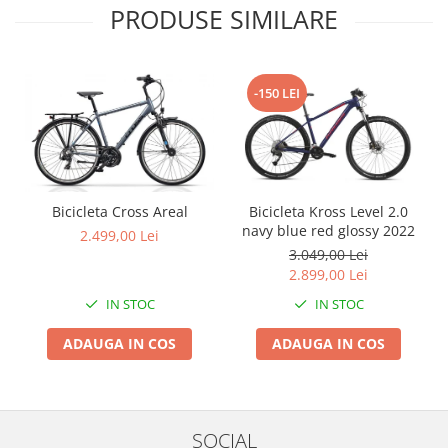
PRODUSE SIMILARE
Arcuri
Groupset
-150 LEI
Bicicleta Cross Areal
Bicicleta Kross Level 2.0
navy blue red glossy 2022
2.499,00 Lei
3.049,00 Lei
2.899,00 Lei
IN STOC
IN STOC
ADAUGA IN COS
ADAUGA IN COS
SOCIAL