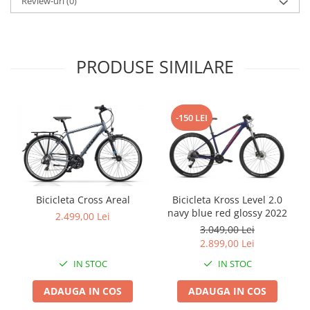
Review-uri
(0)
PRODUSE SIMILARE
-150 LEI
Bicicleta Cross Areal
Bicicleta Kross Level 2.0
navy blue red glossy 2022
2.499,00 Lei
3.049,00 Lei
2.899,00 Lei
IN STOC
IN STOC
ADAUGA IN COS
ADAUGA IN COS