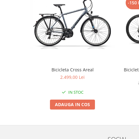
-150 
Arcuri
Groupset
Bicicleta Cross Areal
Bicicle
2.499,00 Lei
IN STOC
ADAUGA IN COS