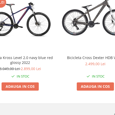
LEI
ta Kross Level 2.0 navy blue red
Bicicleta Cross Dexter HDB 
glossy 2022
2.499,00 Lei
3.049,00 Lei
2.899,00 Lei
IN STOC
IN STOC
ADAUGA IN COS
ADAUGA IN COS