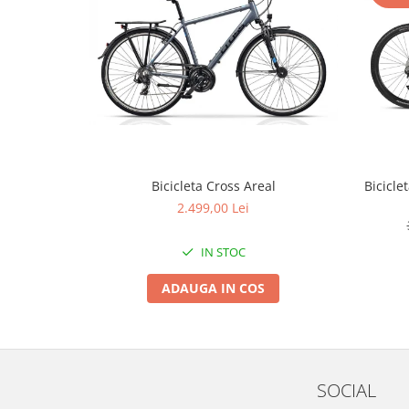
Arcuri
Groupset
Bicicleta Cross Areal
Bicicle
2.499,00 Lei
IN STOC
ADAUGA IN COS
SOCIAL