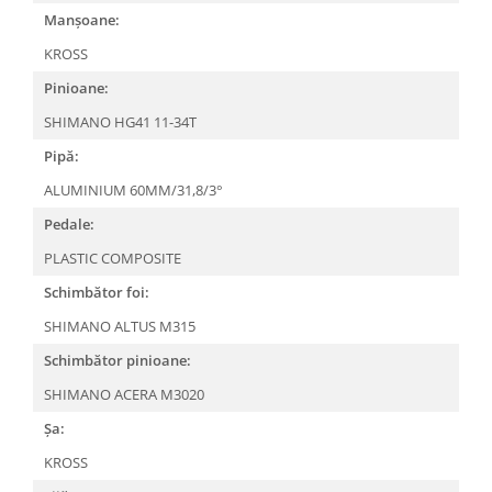
Manșoane:
KROSS
Pinioane:
SHIMANO HG41 11-34T
Pipă:
ALUMINIUM 60MM/31,8/3°
Pedale:
PLASTIC COMPOSITE
Schimbător foi:
SHIMANO ALTUS M315
Schimbător pinioane:
SHIMANO ACERA M3020
Șa:
KROSS