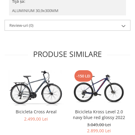
Tijă șa:
ALUMINIUM 30,9x300MM
Review-uri
(0)
PRODUSE SIMILARE
-150 LEI
Bicicleta Cross Areal
Bicicleta Kross Level 2.0
navy blue red glossy 2022
2.499,00 Lei
3.049,00 Lei
2.899,00 Lei