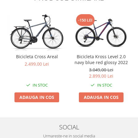
-150 LEI
Bicicleta Cross Areal
Bicicleta Kross Level 2.0
navy blue red glossy 2022
2.499,00 Lei
3.049,00 Lei
2.899,00 Lei
IN STOC
IN STOC
ADAUGA IN COS
ADAUGA IN COS
SOCIAL
Urmareste-ne in social media