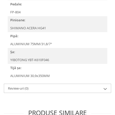
Pedale:
FP-804
Pinioane:
SHIMANO ACERA HG41
Pipă:
ALUMINIUM 75MM/31,8/7°
Șa:
YIBOTONG YBT-K610F046
Tijă șa:
ALUMINIUM 30,9x350MM
Review-uri
(0)
PRODUSE SIMILARE