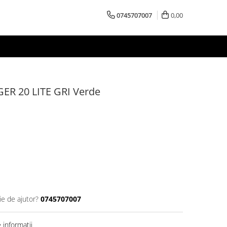
0745707007
0,00
R 20 LITE GRI Verde
ie de ajutor?
0745707007
informatii