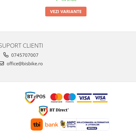
VEZI VARIANTE
SUPORT CLIENTI
0745707007
office@bisbike.ro