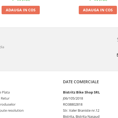
ADAUGA IN COS
ADAUGA IN COS
dia
DATE COMERCIALE
 Plata
Bistritz Bike Shop SRL
e Retur
J06/105/2018
Produselor
RO38802818
pute resolution
Str. Valer Braniste nr.12
Bistrita, Bistrita Nasaud