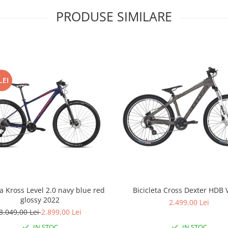
PRODUSE SIMILARE
LEI
ta Kross Level 2.0 navy blue red
Bicicleta Cross Dexter HDB 
glossy 2022
2.499,00 Lei
3.049,00 Lei
2.899,00 Lei
IN STOC
IN STOC