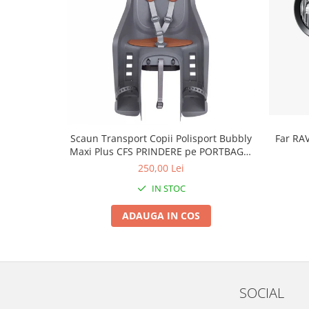
Roți spate
Set roți
Accesorii roți
Roți față
Schimbătoare
Schimbătoare față
Schimbătoare spate
Piese schimbătoare
Scaun Transport Copii Polisport Bubbly
Far RA
Șei
Maxi Plus CFS PRINDERE pe PORTBAGAJ
- Gri-Maro
250,00 Lei
Tije sa
IN STOC
Tije telescopice
Coliere tije șa
ADAUGA IN COS
Manete tije telescopice
Piese tije sa
Tije fixe
Tubeless și soluții anti-pană
SOCIAL
Amortizoare spate