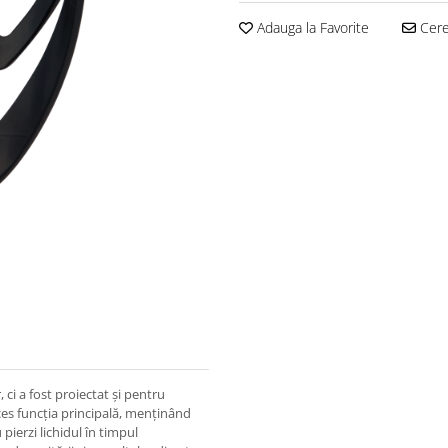
Adauga la Favorite
Cere 
 ci a fost proiectat și pentru
es funcția principală, menținând
 pierzi lichidul în timpul