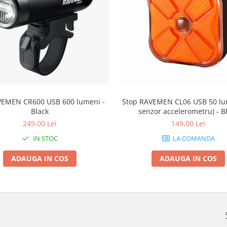
VEMEN CR600 USB 600 lumeni -
Stop RAVEMEN CL06 USB 50 lu
Black
senzor accelerometru) - B
249,00 Lei
149,00 Lei
IN STOC
LA COMANDA
ADAUGA IN COS
ADAUGA IN COS