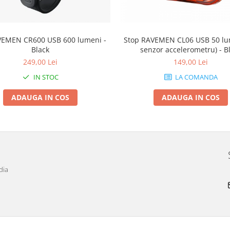
VEMEN CR600 USB 600 lumeni -
Stop RAVEMEN CL06 USB 50 lu
Black
senzor accelerometru) - B
249,00 Lei
149,00 Lei
IN STOC
LA COMANDA
ADAUGA IN COS
ADAUGA IN COS
dia