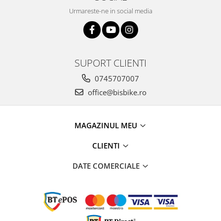
Arcuri
Urmareste-ne in social media
Groupset
SUPORT CLIENTI
0745707007
office@bisbike.ro
MAGAZINUL MEU
CLIENTI
DATE COMERCIALE