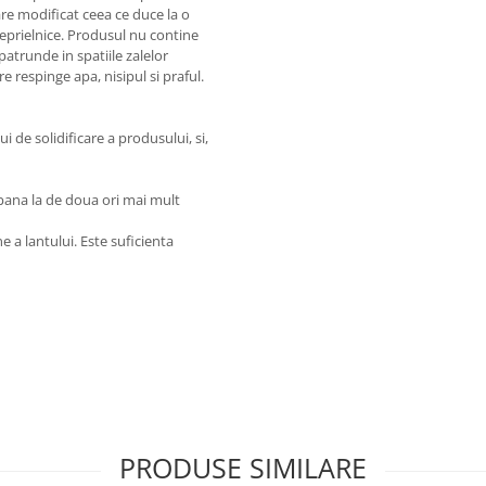
re modificat ceea ce duce la o
neprielnice. Produsul nu contine
patrunde in spatiile zalelor
e respinge apa, nisipul si praful.
de solidificare a produsului, si,
i pana la de doua ori mai mult
 a lantului. Este suficienta
PRODUSE SIMILARE