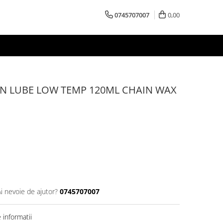
0745707007
0,00
IN LUBE LOW TEMP 120ML CHAIN WAX
Ai nevoie de ajutor?
0745707007
informatii