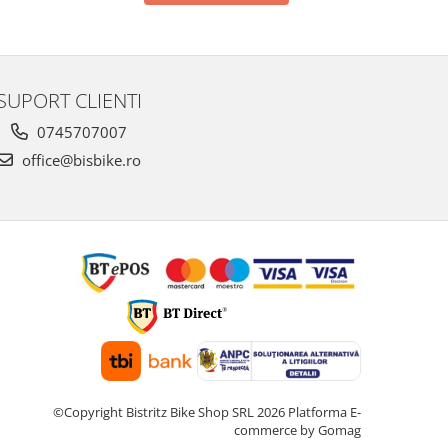
SUPORT CLIENTI
0745707007
office@bisbike.ro
©Copyright Bistritz Bike Shop SRL 2026
Platforma E-
commerce by Gomag