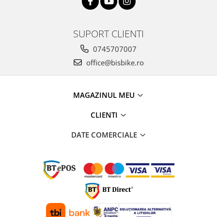
Arcuri
Groupset
SUPORT CLIENTI
0745707007
office@bisbike.ro
MAGAZINUL MEU
CLIENTI
DATE COMERCIALE