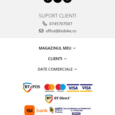
Arcuri
Groupset
SUPORT CLIENTI
0745707007
office@bisbike.ro
MAGAZINUL MEU
CLIENTI
DATE COMERCIALE