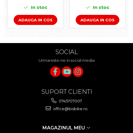
PORTBAGAJ - GRI-
MARO
In stoc
In stoc
ADAUGA IN COS
ADAUGA IN COS
SOCIAL
Urmareste-ne in social media
SUPORT CLIENTI
0745707007
office@bisbike.ro
MAGAZINUL MEU