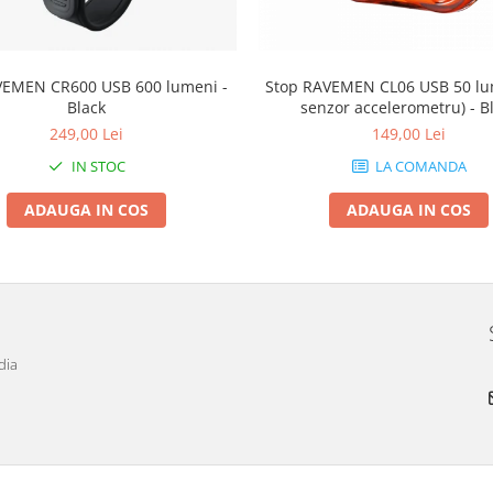
VEMEN CR600 USB 600 lumeni -
Stop RAVEMEN CL06 USB 50 lu
Black
senzor accelerometru) - B
249,00 Lei
149,00 Lei
IN STOC
LA COMANDA
ADAUGA IN COS
ADAUGA IN COS
dia