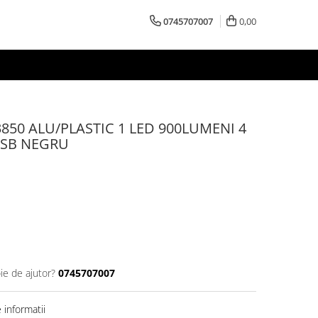
0745707007
0,00
850 ALU/PLASTIC 1 LED 900LUMENI 4
USB NEGRU
ie de ajutor?
0745707007
informatii