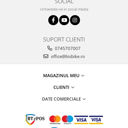
SOCIAL
Arcuri
Urmareste-ne in social media
Groupset
SUPORT CLIENTI
0745707007
office@bisbike.ro
MAGAZINUL MEU
CLIENTI
DATE COMERCIALE