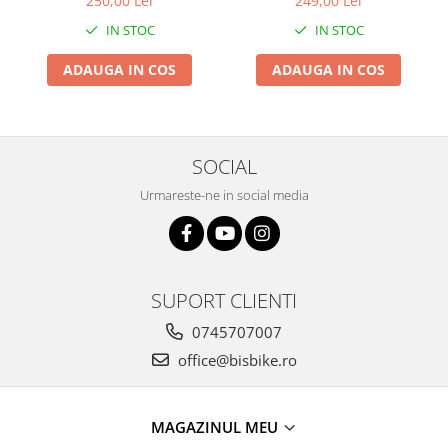
250,00 Lei
249,00 Lei
PORTBAGAJ - Gri-Maro
Arcuri
IN STOC
IN STOC
Groupset
ADAUGA IN COS
ADAUGA IN COS
SOCIAL
Urmareste-ne in social media
SUPORT CLIENTI
0745707007
office@bisbike.ro
MAGAZINUL MEU