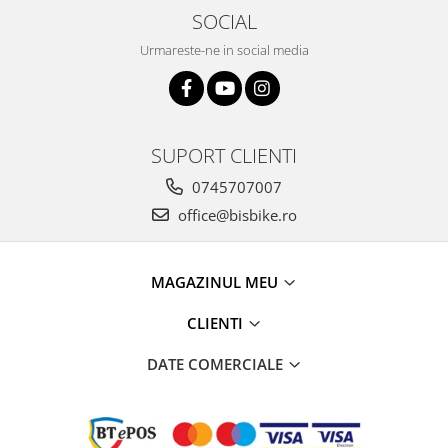
SOCIAL
Arcuri
Groupset
Urmareste-ne in social media
SUPORT CLIENTI
0745707007
office@bisbike.ro
MAGAZINUL MEU
CLIENTI
DATE COMERCIALE