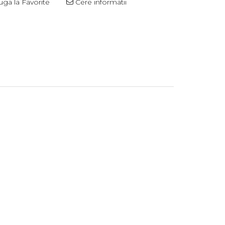
ga la Favorite
Cere informatii