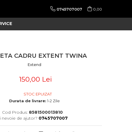
0745707007
0,00
RVICE
ETA CADRU EXTENT TWINA
Extend
150,00 Lei
STOC EPUIZAT
Durata de livrare:
1-2 Zile
Cod Produs:
8581500013810
i nevoie de ajutor?
0745707007