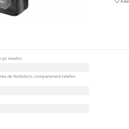
Adau
 pt. telefon
te de 19x15x5cm, compartiment telefon