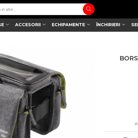
SE
ACCESORII
ECHIPAMENTE
ÎNCHIRIERI
SE
BORS
A