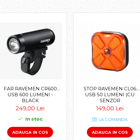
FAR RAVEMEN CR600
STOP RAVEMEN CL06
USB 600 LUMENI -
USB 50 LUMENI (CU
BLACK
SENZOR
ACCELEROMETRU) -
249,00 Lei
149,00 Lei
BLACK
In stoc
LA COMANDA
ADAUGA IN COS
ADAUGA IN COS