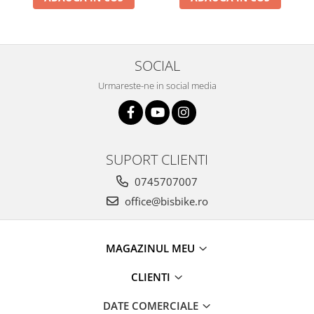
Arcuri
Groupset
SOCIAL
Urmareste-ne in social media
SUPORT CLIENTI
0745707007
office@bisbike.ro
MAGAZINUL MEU
CLIENTI
DATE COMERCIALE