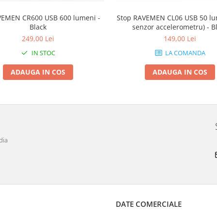
VEMEN CR600 USB 600 lumeni -
Stop RAVEMEN CL06 USB 50 lu
Black
senzor accelerometru) - B
249,00 Lei
149,00 Lei
IN STOC
LA COMANDA
ADAUGA IN COS
ADAUGA IN COS
dia
DATE COMERCIALE