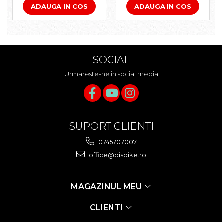
ADAUGA IN COS
ADAUGA IN COS
SOCIAL
Urmareste-ne in social media
SUPORT CLIENTI
0745707007
office@bisbike.ro
MAGAZINUL MEU
CLIENTI