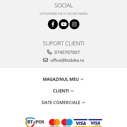
SOCIAL
Arcuri
Groupset
Urmareste-ne in social media
SUPORT CLIENTI
0745707007
office@bisbike.ro
MAGAZINUL MEU
CLIENTI
DATE COMERCIALE